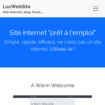
LuxWebSite
Site internet, blog, forum, ...
Site internet "prêt à l'emploi"
Simple, rapide, efficace, ne créez pas un site
internet,
Utilisez-le !
A Warm Welcome