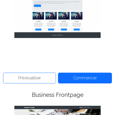
Prévisualiser
Commencer
Business Frontpage