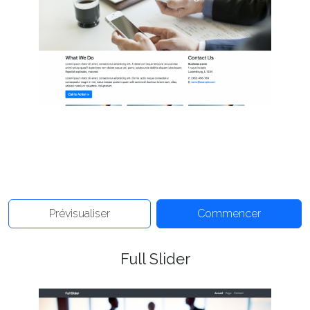
Prévisualiser
Commencer
Full Slider